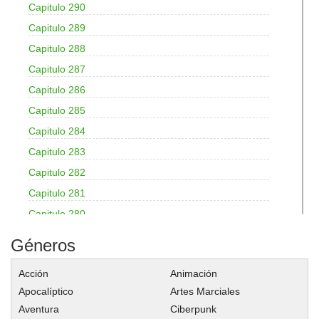
Capitulo 290
Capitulo 289
Capitulo 288
Capitulo 287
Capitulo 286
Capitulo 285
Capitulo 284
Capitulo 283
Capitulo 282
Capitulo 281
Capitulo 280
Capitulo 279
Géneros
Capitulo 278
Acción
Animación
Capitulo 277
Apocalíptico
Artes Marciales
Capitulo 276
Aventura
Ciberpunk
Capitulo 275