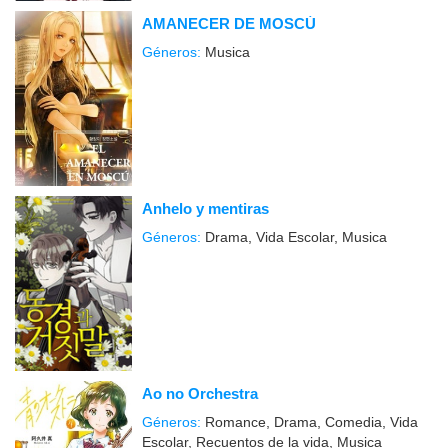
AMANECER DE MOSCÚ
Géneros:
Musica
Anhelo y mentiras
Géneros:
Drama, Vida Escolar, Musica
Ao no Orchestra
Géneros:
Romance, Drama, Comedia, Vida
Escolar, Recuentos de la vida, Musica