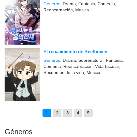
Géneros:
Drama, Fantasia, Comedia,
Reencarnación, Musica
El renacimiento de Beethoven
Géneros:
Drama, Sobrenatural, Fantasia,
Comedia, Reencarnación, Vida Escolar,
Recuentos de la vida, Musica
1
2
3
4
5
Géneros