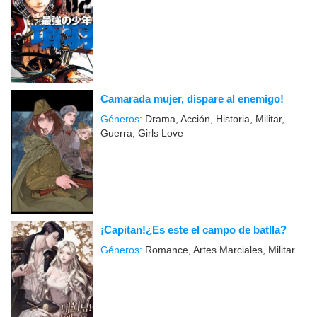
Camarada mujer, dispare al enemigo!
Géneros:
Drama, Acción, Historia, Militar,
Guerra, Girls Love
¡Capitan!¿Es este el campo de batlla?
Géneros:
Romance, Artes Marciales, Militar