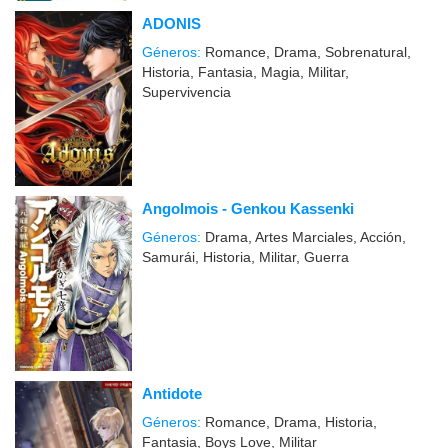
ADONIS
Géneros:
Romance, Drama, Sobrenatural,
Historia, Fantasia, Magia, Militar,
Supervivencia
Angolmois - Genkou Kassenki
Géneros:
Drama, Artes Marciales, Acción,
Samurái, Historia, Militar, Guerra
Antidote
Géneros:
Romance, Drama, Historia,
Fantasia, Boys Love, Militar