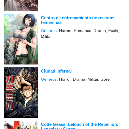
Centro de entrenamiento de reclutas
femeninas
Géneros:
Harem, Romance, Drama, Ecchi,
Militar
Ciudad Infernal
Géneros:
Horror, Drama, Militar, Gore
Code Geass: Lelouch of the Rebellion:
Lancelot y Guren.