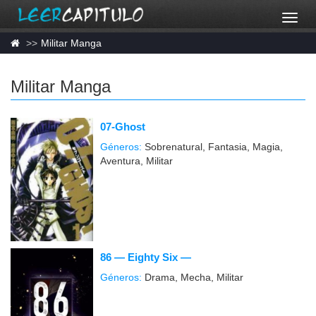
Militar Manga
Militar Manga
07-Ghost
Géneros:
Sobrenatural, Fantasia, Magia,
Aventura, Militar
86 — Eighty Six —
Géneros:
Drama, Mecha, Militar