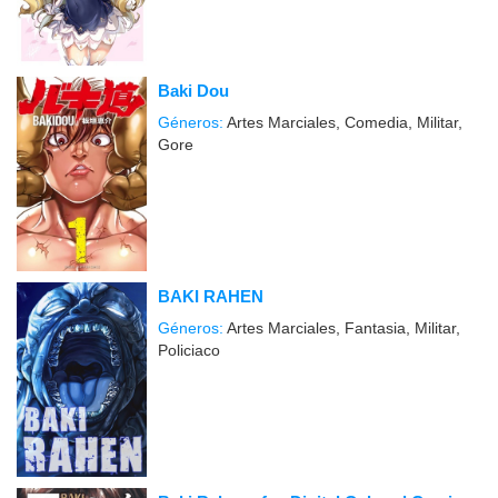
Baki Dou
Géneros:
Artes Marciales, Comedia, Militar,
Gore
BAKI RAHEN
Géneros:
Artes Marciales, Fantasia, Militar,
Policiaco