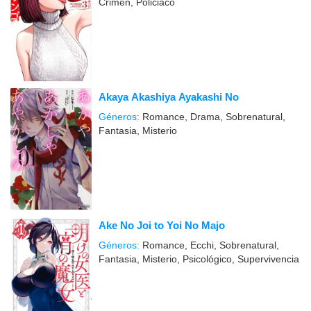
Crimen, Policiaco
Akaya Akashiya Ayakashi No
Géneros:
Romance, Drama, Sobrenatural,
Fantasia, Misterio
Ake No Joi to Yoi No Majo
Géneros:
Romance, Ecchi, Sobrenatural,
Fantasia, Misterio, Psicológico, Supervivencia