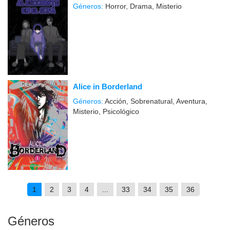
Géneros:
Horror, Drama, Misterio
Alice in Borderland
Géneros:
Acción, Sobrenatural, Aventura,
Misterio, Psicológico
1
2
3
4
...
33
34
35
36
Géneros