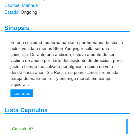
Escribe: Manhua
Estado:
Ongoing
Sinopsis
En una sociedad moderna habitada por humanos-bestia, la
actriz venida a menos Shen Youqing resulta ser una
chinchilla. Durante una audición, estuvo a punto de ser
víctima de abuso por parte del asistente de dirección, pero
justo a tiempo fue salvada por alguien a quien no veía
desde hacía años: Shi Ruolin, su primer amor, prometida,
pareja de matrimonio… y enemiga mortal. Sin tiempo
siquiera
...
Lee más
Lista Capítulos
Capitulo 47