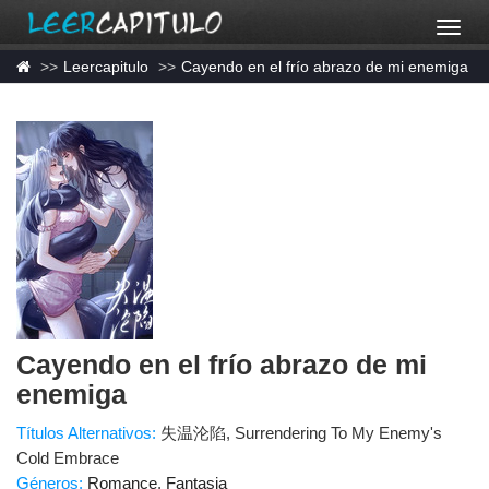
Leercapitulo
Cayendo en el frío abrazo de mi enemiga
Cayendo en el frío abrazo de mi
enemiga
Títulos Alternativos:
失温沦陷, Surrendering To My Enemy's
Cold Embrace
Géneros:
Romance
,
Fantasia