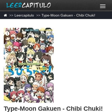
Leercapitulo
Type-Moon Gakuen - Chibi Chuki!
Type-Moon Gakuen - Chibi Chuki!