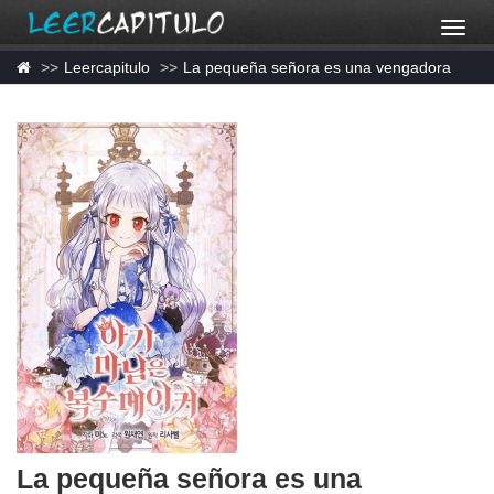
Leercapitulo
La pequeña señora es una vengadora
La pequeña señora es una