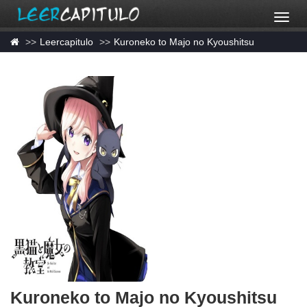
Leercapitulo
Kuroneko to Majo no Kyoushitsu
Kuroneko to Majo no Kyoushitsu