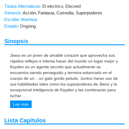
Títulos Alternativos:
El electrico, Eleceed
Géneros:
Acción
,
Fantasia
,
Comedia
,
Superpoderes
Escribe: Manhwa
Estado:
Ongoing
Sinopsis
Jiwoo es un joven de amable corazón que aprovecha sus
rápidos reflejos e intenta hacer del mundo un lugar mejor y
Kayden es un agente secreto que actualmente se
encuentra siendo perseguido y termina estancado en el
cuerpo de un... un gato gordo peludo. Juntos haran uso de
sus habilidades tales como los superpoderes de Jiwoo y la
excepcional inteligencia de Kayden y las combinarán para
luchar
...
Lee más
Lista Capítulos