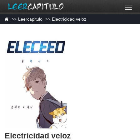
Leercapitulo
Electricidad veloz
Electricidad veloz