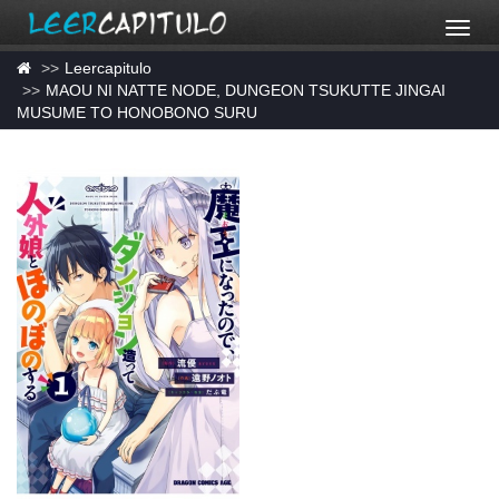
Leercapitulo
MAOU NI NATTE NODE, DUNGEON TSUKUTTE JINGAI
MUSUME TO HONOBONO SURU