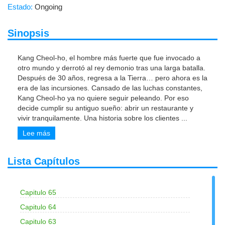
Estado:
Ongoing
Sinopsis
Kang Cheol-ho, el hombre más fuerte que fue invocado a
otro mundo y derrotó al rey demonio tras una larga batalla.
Después de 30 años, regresa a la Tierra… pero ahora es la
era de las incursiones. Cansado de las luchas constantes,
Kang Cheol-ho ya no quiere seguir peleando. Por eso
decide cumplir su antiguo sueño: abrir un restaurante y
vivir tranquilamente. Una historia sobre los clientes
...
Lee más
Lista Capítulos
Capitulo 65
Capitulo 64
Capitulo 63