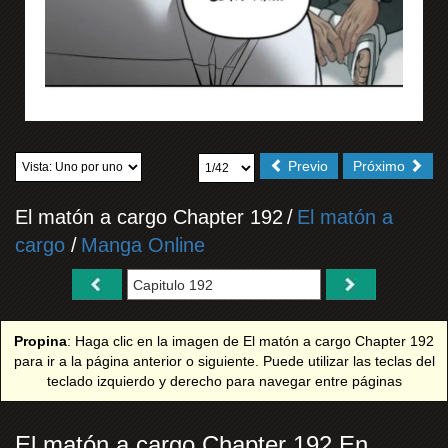
Previo
Próximo
El matón a cargo Chapter 192
/
El matón a
cargo
/
Manga Online
Propina
: Haga clic en la imagen de El matón a cargo Chapter 192
para ir a la página anterior o siguiente. Puede utilizar las teclas del
teclado izquierdo y derecho para navegar entre páginas
El matón a cargo Chapter 192 En