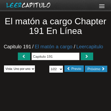
El matón a cargo Chapter
191 En Línea
Capitulo 191
/
El matón a cargo
/
Leercapitulo
Previo
Próximo