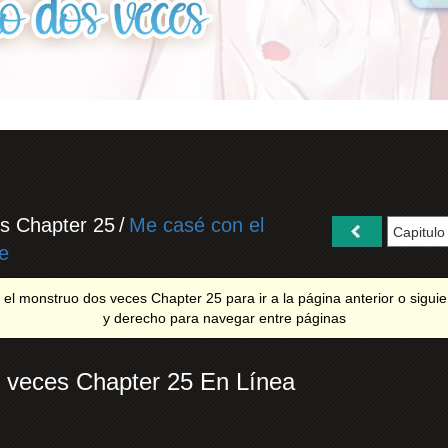
s Chapter 25
/
Me casé con el
e
l monstruo dos veces Chapter 25 para ir a la página anterior o siguient
y derecho para navegar entre páginas
 veces Chapter 25 En Línea