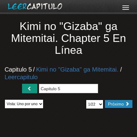
Kimi no "Gizaba" ga
Mitemitai. Chapter 5 En
Línea
Capitulo 5
/
Kimi no "Gizaba" ga Mitemitai.
/
Leercapitulo
Próximo