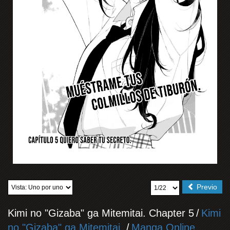
Previo
Kimi no "Gizaba" ga Mitemitai. Chapter 5
/
Kimi
no "Gizaba" ga Mitemitai.
/
Manga Online