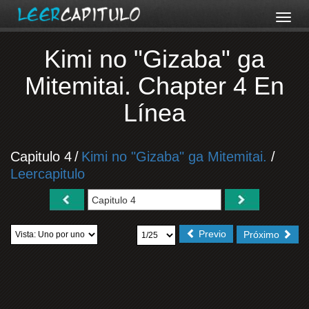
Kimi no "Gizaba" ga
Mitemitai. Chapter 4 En
Línea
Capitulo 4
/
Kimi no "Gizaba" ga Mitemitai.
/
Leercapitulo
Previo
Próximo