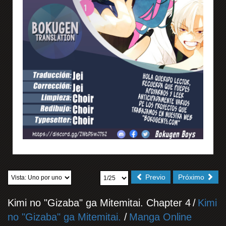
Previo
Próximo
Kimi no "Gizaba" ga Mitemitai. Chapter 4
/
Kimi
no "Gizaba" ga Mitemitai.
/
Manga Online