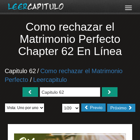
Como rechazar el
Matrimonio Perfecto
Chapter 62 En Línea
Capitulo 62
/
Como rechazar el Matrimonio
Perfecto
/
Leercapitulo
Previo
Próximo