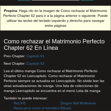
Propina
: Haga clic en la imagen de Como rechazar el Matrimonio
Perfecto Chapter 62 para ir a la página anterior o siguiente. Puede
utilizar las teclas del teclado izquierdo y derecho para navegar
entre páginas
Como rechazar el Matrimonio Perfecto
Chapter 62 En Línea
Prev Chapter:
Capitulo 61
Next Chapter:
Capitulo 63
Lea el último manga Como rechazar el Matrimonio Perfecto
Chapter 62 es Leercapitulo. Como rechazar el Matrimonio
Perfecto siempre se actualiza en Leercapitulo. No olvide leer las
otras actualizaciones de manga. Una lista de colecciones de
manga Leercapitulo se encuentra en el menú Lista de manga.
También te puede interesar:
ReLIFE
Dragon Ball Multiverse
Reencarne como el heredero
Rikudo