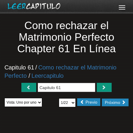
Como rechazar el
Matrimonio Perfecto
Chapter 61 En Línea
Capitulo 61
/
Como rechazar el Matrimonio
Perfecto
/
Leercapitulo
Previo
Próximo