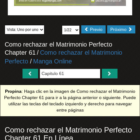
Previo
Próximo
Como rechazar el Matrimonio Perfecto
Chapter 61
/
Como rechazar el Matrimonio
Perfecto
/
Manga Online
Propina
: Haga clic en la imagen de Como rechazar el Matrimonio
Perfecto Chapter 61 para ir a la página anterior o siguiente. Puede
utilizar las teclas del teclado izquierdo y derecho para navegar
entre páginas
Como rechazar el Matrimonio Perfecto
Chapter 61 En Línea