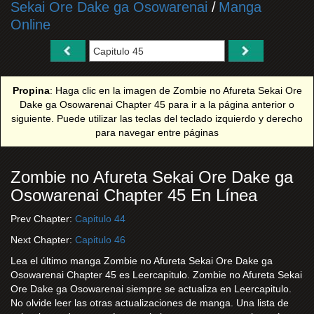
Sekai Ore Dake ga Osowarenai
/
Manga
Online
Propina
: Haga clic en la imagen de Zombie no Afureta Sekai Ore
Dake ga Osowarenai Chapter 45 para ir a la página anterior o
siguiente. Puede utilizar las teclas del teclado izquierdo y derecho
para navegar entre páginas
Zombie no Afureta Sekai Ore Dake ga
Osowarenai Chapter 45 En Línea
Prev Chapter:
Capitulo 44
Next Chapter:
Capitulo 46
Lea el último manga Zombie no Afureta Sekai Ore Dake ga
Osowarenai Chapter 45 es Leercapitulo. Zombie no Afureta Sekai
Ore Dake ga Osowarenai siempre se actualiza en Leercapitulo.
No olvide leer las otras actualizaciones de manga. Una lista de