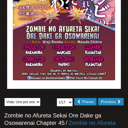
Previo
Próximo
Zombie no Afureta Sekai Ore Dake ga
Osowarenai Chapter 45
/
Zombie no Afureta