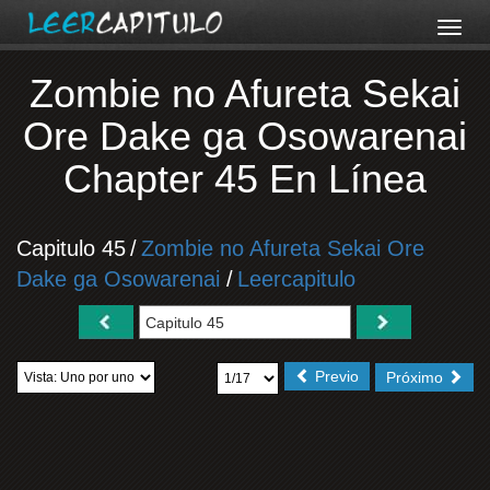
Zombie no Afureta Sekai
Ore Dake ga Osowarenai
Chapter 45 En Línea
Capitulo 45
/
Zombie no Afureta Sekai Ore
Dake ga Osowarenai
/
Leercapitulo
Previo
Próximo