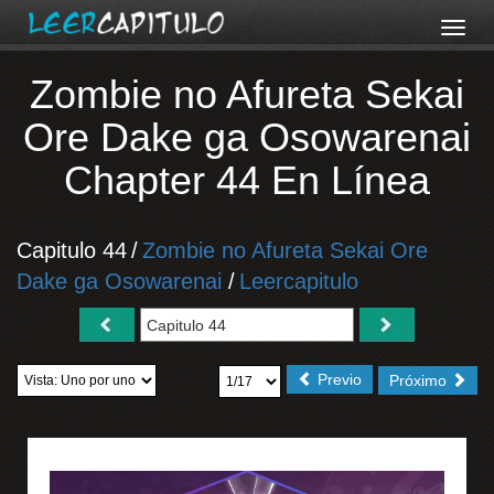
Zombie no Afureta Sekai
Ore Dake ga Osowarenai
Chapter 44 En Línea
Capitulo 44
/
Zombie no Afureta Sekai Ore
Dake ga Osowarenai
/
Leercapitulo
Previo
Próximo