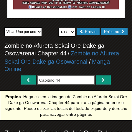
Previo
Próximo
Zombie no Afureta Sekai Ore Dake ga
Osowarenai Chapter 44
/
Zombie no Afureta
Sekai Ore Dake ga Osowarenai
/
Manga
Online
Propina
: Haga clic en la imagen de Zombie no Afureta Sekai Ore
Dake ga Osowarenai Chapter 44 para ir a la página anterior o
siguiente. Puede utilizar las teclas del teclado izquierdo y derecho
para navegar entre páginas