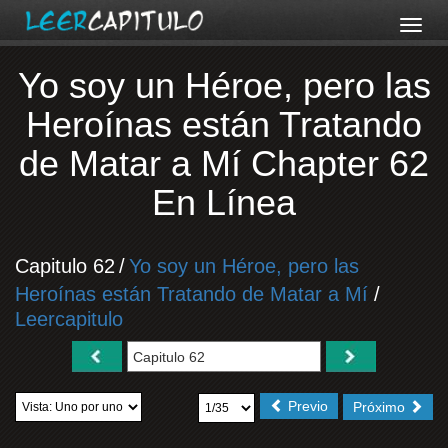
Yo soy un Héroe, pero las
Heroínas están Tratando
de Matar a Mí Chapter 62
En Línea
Capitulo 62
/
Yo soy un Héroe, pero las
Heroínas están Tratando de Matar a Mí
/
Leercapitulo
Previo
Próximo