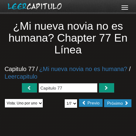
¿Mi nueva novia no es
humana? Chapter 77 En
Línea
Capitulo 77
/
¿Mi nueva novia no es humana?
/
Leercapitulo
Previo
Próximo