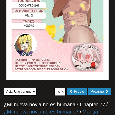
Previo
Próximo
¿Mi nueva novia no es humana? Chapter 77
/
¿Mi nueva novia no es humana?
/
Manga