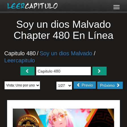
Soy un dios Malvado
Chapter 480 En Línea
Capitulo 480
/
Soy un dios Malvado
/
Leercapitulo
Previo
Próximo