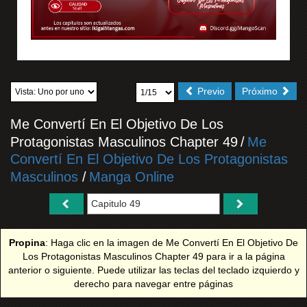
Previo
Próximo
Me Convertí En El Objetivo De Los
Protagonistas Masculinos Chapter 49
/
Me
Convertí En El Objetivo De Los Protagonistas
Masculinos
/
Manga Online
Propina
: Haga clic en la imagen de Me Convertí En El Objetivo De
Los Protagonistas Masculinos Chapter 49 para ir a la página
anterior o siguiente. Puede utilizar las teclas del teclado izquierdo y
derecho para navegar entre páginas