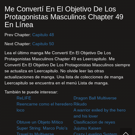
Me Convertí En El Objetivo De Los
Protagonistas Masculinos Chapter 49
En Línea
Prev Chapter:
Capitulo 48
Next Chapter:
Capitulo 50
Lea el último manga Me Convertí En El Objetivo De Los
Protagonistas Masculinos Chapter 49 es Leercapitulo. Me
Convertí En El Objetivo De Los Protagonistas Masculinos siempre
se actualiza en Leercapitulo. No olvide leer las otras
actualizaciones de manga. Una lista de colecciones de manga
Leercapitulo se encuentra en el menú Lista de manga.
También te puede interesar:
ReLIFE
Dragon Ball Multiverse
Reencarne como el heredero
Rikudo
loco
A warrior exiled by the hero
and his lover
Obtuve un Objeto Mítico
Clasificacion de reyes
Super String: Marco Polo's
Jujutsu Kaisen
Travel to Multiverse
Crazy Leveling System