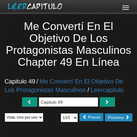
Me Convertí En El
Objetivo De Los
Protagonistas Masculinos
Chapter 49 En Línea
Capitulo 49
/
Me Convertí En El Objetivo De
Los Protagonistas Masculinos
/
Leercapitulo
Previo
Próximo