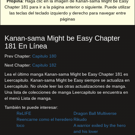
Propina
: Haga clic en la imagen de Kanan-sama Might be Easy
Chapter 181 para ir a la página anterior o siguiente. Puede utilizar
las teclas del teclado izquierdo y derecho para navegar entre
páginas
Kanan-sama Might be Easy Chapter
181 En Línea
Prev Chapter:
Capitulo 180
Next Chapter:
Capitulo 182
Lea el último manga Kanan-sama Might be Easy Chapter 181 es
Leercapitulo. Kanan-sama Might be Easy siempre se actualiza en
Leercapitulo. No olvide leer las otras actualizaciones de manga.
Una lista de colecciones de manga Leercapitulo se encuentra en
el menú Lista de manga.
También te puede interesar:
ReLIFE
Dragon Ball Multiverse
Reencarne como el heredero
Rikudo
loco
A warrior exiled by the hero
and his lover