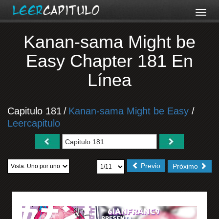
Kanan-sama Might be
Easy Chapter 181 En
Línea
Capitulo 181
/
Kanan-sama Might be Easy
/
Leercapitulo
Previo
Próximo