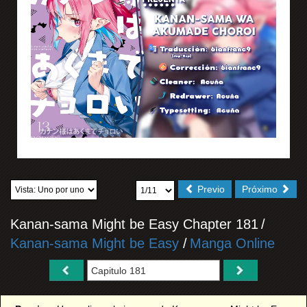
Previo
Próximo
Kanan-sama Might be Easy Chapter 181
/
Kanan-sama Might be Easy
/
Manga Online