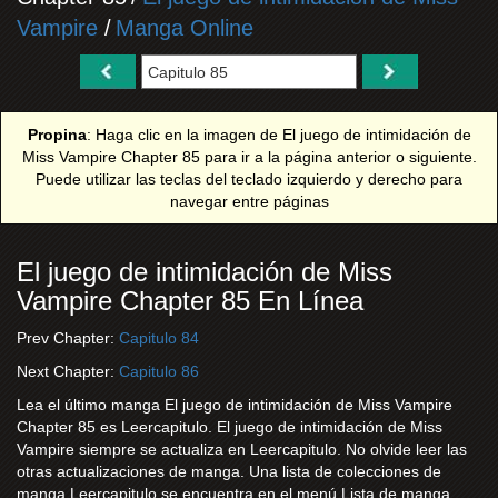
Vampire
/
Manga Online
Propina
: Haga clic en la imagen de El juego de intimidación de
Miss Vampire Chapter 85 para ir a la página anterior o siguiente.
Puede utilizar las teclas del teclado izquierdo y derecho para
navegar entre páginas
El juego de intimidación de Miss
Vampire Chapter 85 En Línea
Prev Chapter:
Capitulo 84
Next Chapter:
Capitulo 86
Lea el último manga El juego de intimidación de Miss Vampire
Chapter 85 es Leercapitulo. El juego de intimidación de Miss
Vampire siempre se actualiza en Leercapitulo. No olvide leer las
otras actualizaciones de manga. Una lista de colecciones de
manga Leercapitulo se encuentra en el menú Lista de manga.