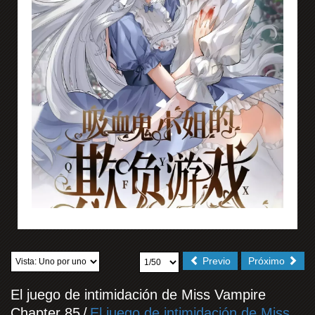
Previo
Próximo
El juego de intimidación de Miss Vampire
Chapter 85
/
El juego de intimidación de Miss