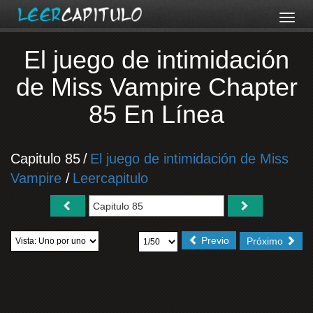
El juego de intimidación
de Miss Vampire Chapter
85 En Línea
Capitulo 85
/
El juego de intimidación de Miss
Vampire
/
Leercapitulo
Previo
Próximo