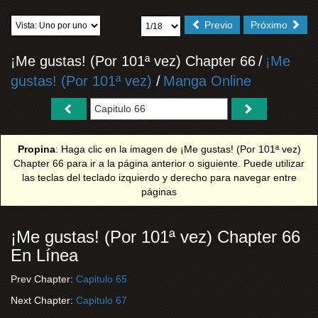
Previo
Próximo
¡Me gustas! (Por 101ª vez) Chapter 66
/
¡Me
gustas! (Por 101ª vez)
/
Manga Online
Propina
: Haga clic en la imagen de ¡Me gustas! (Por 101ª vez)
Chapter 66 para ir a la página anterior o siguiente. Puede utilizar
las teclas del teclado izquierdo y derecho para navegar entre
páginas
¡Me gustas! (Por 101ª vez) Chapter 66
En Línea
Prev Chapter:
Capitulo 65
Next Chapter:
Capitulo 67