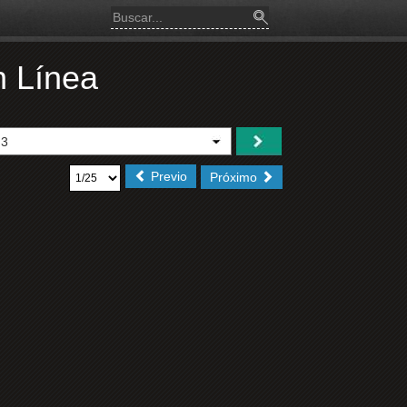
n Línea
Previo
Próximo