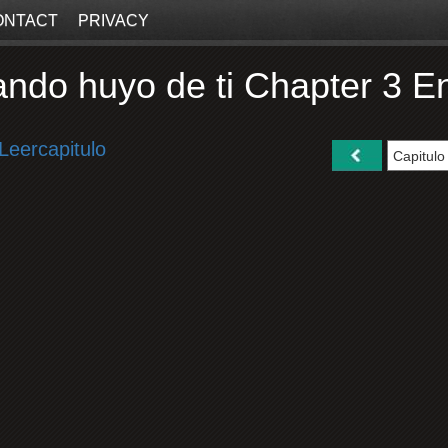
ONTACT
PRIVACY
ndo huyo de ti Chapter 3 E
Leercapitulo