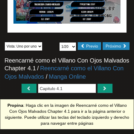
Previo
Próximo
Reencarné como el Villano Con Ojos Malvados
Chapter 4.1
/
Reencarné como el Villano Con
Ojos Malvados
/
Manga Online
Propina
: Haga clic en la imagen de Reencarné como el Villano
Con Ojos Malvados Chapter 4.1 para ir a la página anterior o
siguiente. Puede utilizar las teclas del teclado izquierdo y derecho
para navegar entre páginas