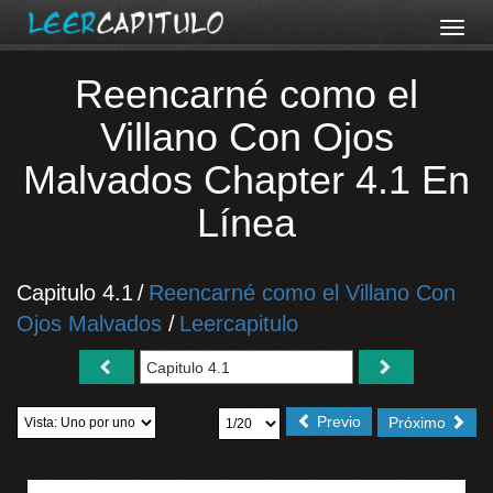
Reencarné como el
Villano Con Ojos
Malvados Chapter 4.1 En
Línea
Capitulo 4.1
/
Reencarné como el Villano Con
Ojos Malvados
/
Leercapitulo
Previo
Próximo