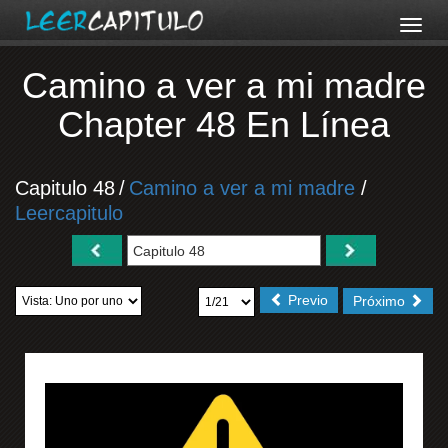
Camino a ver a mi madre
Chapter 48 En Línea
Capitulo 48
/
Camino a ver a mi madre
/
Leercapitulo
Previo
Próximo