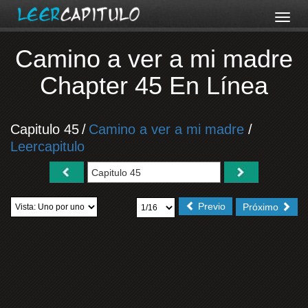
Camino a ver a mi madre
Chapter 45 En Línea
Capitulo 45
/
Camino a ver a mi madre
/
Leercapitulo
Previo
Próximo