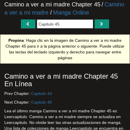
Camino a ver a mi madre Chapter 45
/
Camino
a ver a mi madre
/
Manga Online
Propina
: Haga clic en la imagen de Camino a ver a mi madre
Chapter 45 para ir a la página anterior o siguiente. Puede utilizar
las teclas del teclado izquierdo y derecho para navegar entre
páginas
Camino a ver a mi madre Chapter 45
En Línea
Prev Chapter:
Capitulo 44
Next Chapter:
Capitulo 46
Lea el último manga Camino a ver a mi madre Chapter 45 es
Leercapitulo. Camino a ver a mi madre siempre se actualiza en
Leercapitulo. No olvide leer las otras actualizaciones de manga.
Una lista de colecciones de manga Leercapitulo se encuentra en