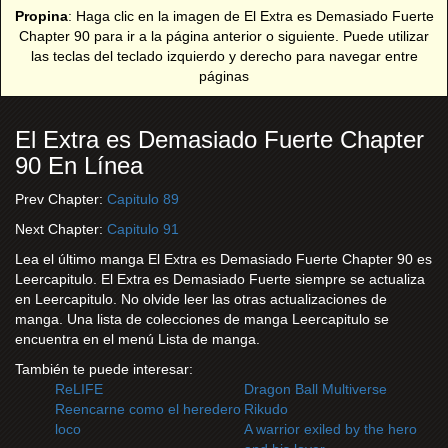
Propina
: Haga clic en la imagen de El Extra es Demasiado Fuerte
Chapter 90 para ir a la página anterior o siguiente. Puede utilizar
las teclas del teclado izquierdo y derecho para navegar entre
páginas
El Extra es Demasiado Fuerte Chapter
90 En Línea
Prev Chapter:
Capitulo 89
Next Chapter:
Capitulo 91
Lea el último manga El Extra es Demasiado Fuerte Chapter 90 es
Leercapitulo. El Extra es Demasiado Fuerte siempre se actualiza
en Leercapitulo. No olvide leer las otras actualizaciones de
manga. Una lista de colecciones de manga Leercapitulo se
encuentra en el menú Lista de manga.
También te puede interesar:
ReLIFE
Dragon Ball Multiverse
Reencarne como el heredero
Rikudo
loco
A warrior exiled by the hero