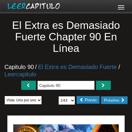
El Extra es Demasiado
Fuerte Chapter 90 En
Línea
Capitulo 90
/
El Extra es Demasiado Fuerte
/
Leercapitulo
Previo
Próximo