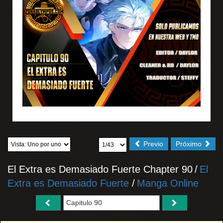
Previo
Próximo
El Extra es Demasiado Fuerte Chapter 90
/
El
Extra es Demasiado Fuerte
/
Manga Online