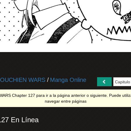
OUCHIEN WARS
/
Manga Online
RS Chapter 127 para ir a la página anterior o siguiente. Puede utiliza
navegar entre páginas
27 En Línea