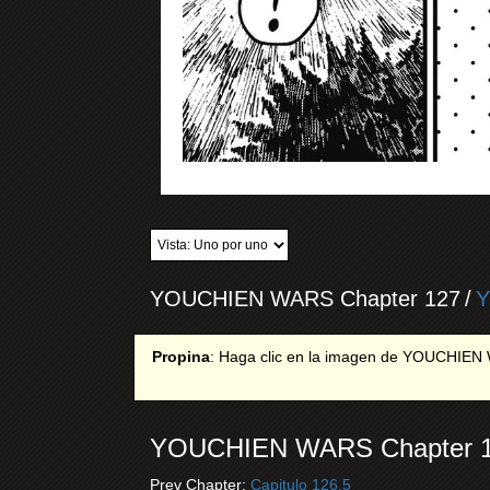
YOUCHIEN WARS Chapter 127
/
Y
Propina
: Haga clic en la imagen de YOUCHIEN WA
YOUCHIEN WARS Chapter 1
Prev Chapter:
Capitulo 126.5