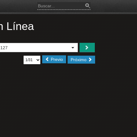
 Línea
Previo
Próximo