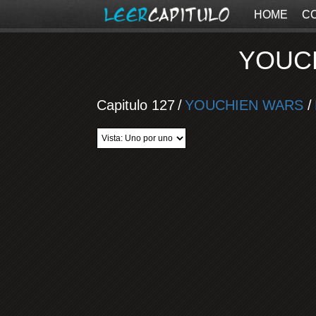
HOME
C
YOUCH
Capitulo 127
/
YOUCHIEN WARS
/