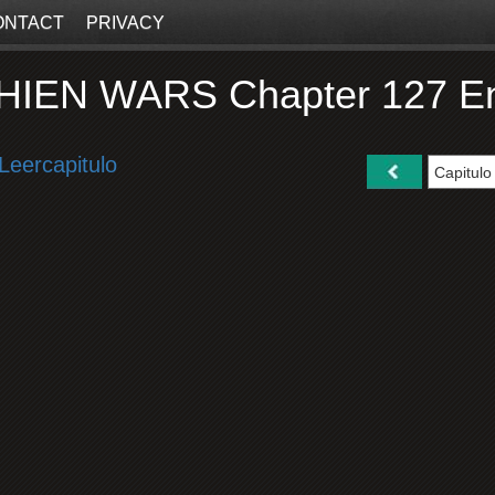
ONTACT
PRIVACY
IEN WARS Chapter 127 En
Leercapitulo