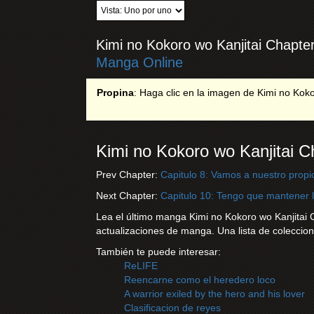
Kimi no Kokoro wo Kanjitai Chapte
Manga Online
Propina
: Haga clic en la imagen de Kimi no Kokor
Kimi no Kokoro wo Kanjitai C
Prev Chapter:
Capitulo 8: Vamos a nuestro propi
Next Chapter:
Capitulo 10: Tengo que mantener 
Lea el último manga Kimi no Kokoro wo Kanjitai Ch
actualizaciones de manga. Una lista de colecci
También te puede interesar:
ReLIFE
Reencarne como el heredero loco
A warrior exiled by the hero and his lover
Clasificacion de reyes