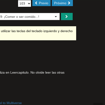
Previo
Próximo
utilizar las teclas del teclado izquierdo y derecho
za en Leercapitulo. No olvide leer las otras
l to Multiverse