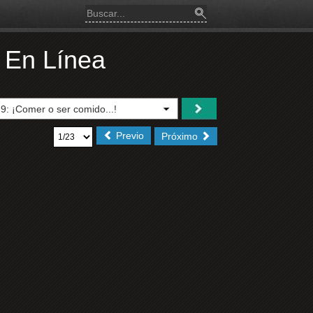
9 En Línea
Previo
Próximo