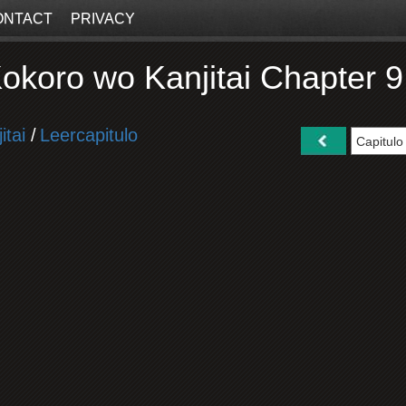
ONTACT
PRIVACY
okoro wo Kanjitai Chapter 
itai
/
Leercapitulo