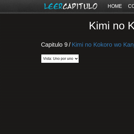
HOME
C
Kimi no K
Capitulo 9
/
Kimi no Kokoro wo Kanj