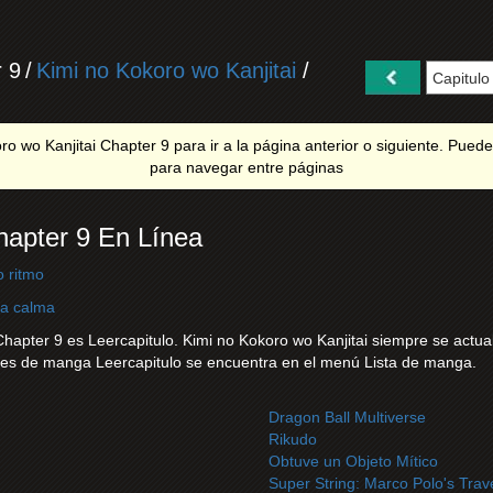
r 9
/
Kimi no Kokoro wo Kanjitai
/
o wo Kanjitai Chapter 9 para ir a la página anterior o siguiente. Puede 
para navegar entre páginas
hapter 9 En Línea
o ritmo
la calma
apter 9 es Leercapitulo. Kimi no Kokoro wo Kanjitai siempre se actuali
ones de manga Leercapitulo se encuentra en el menú Lista de manga.
Dragon Ball Multiverse
Rikudo
Obtuve un Objeto Mítico
Super String: Marco Polo's Trave