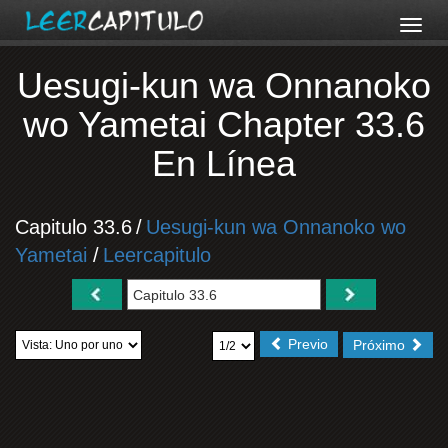
Uesugi-kun wa Onnanoko
wo Yametai Chapter 33.6
En Línea
Capitulo 33.6
/
Uesugi-kun wa Onnanoko wo
Yametai
/
Leercapitulo
Previo
Próximo