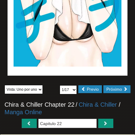
Previo
Próximo
Chira & Chiller Chapter 22
/
Chira & Chiller
/
Manga Online