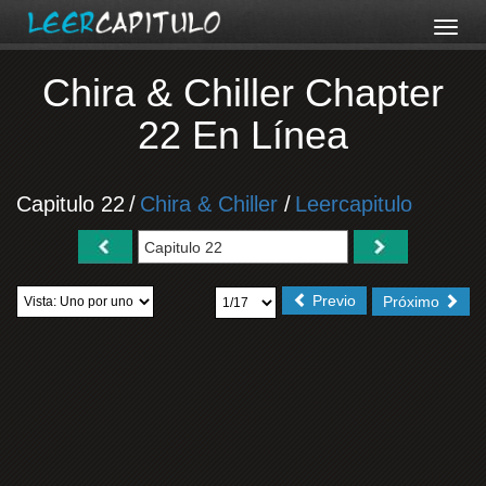
Chira & Chiller Chapter
22 En Línea
Capitulo 22
/
Chira & Chiller
/
Leercapitulo
Previo
Próximo