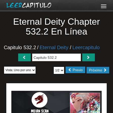
Eternal Deity Chapter
532.2 En Línea
Capitulo 532.2
/
Eternal Deity
/
Leercapitulo
Previo
Próximo