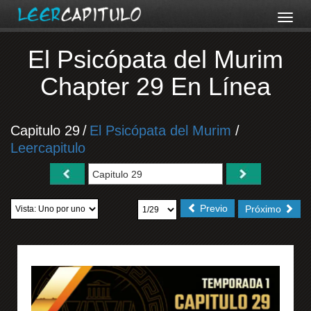
El Psicópata del Murim
Chapter 29 En Línea
Capitulo 29
/
El Psicópata del Murim
/
Leercapitulo
Previo
Próximo