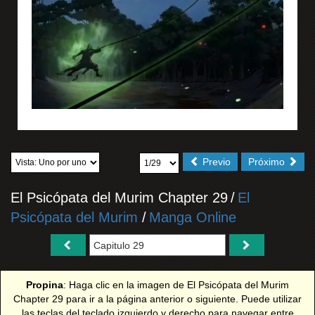
Previo
Próximo
El Psicópata del Murim Chapter 29
/
El
Psicópata del Murim
/
Manga Online
Propina
: Haga clic en la imagen de El Psicópata del Murim
Chapter 29 para ir a la página anterior o siguiente. Puede utilizar
las teclas del teclado izquierdo y derecho para navegar entre