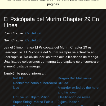
páginas
El Psicópata del Murim Chapter 29 En
Línea
Prev Chapter:
Capitulo 28
Next Chapter:
Capitulo 30
Lea el último manga El Psicópata del Murim Chapter 29 es
Leercapitulo. El Psicópata del Murim siempre se actualiza en
Leercapitulo. No olvide leer las otras actualizaciones de manga.
Una lista de colecciones de manga Leercapitulo se encuentra en
el menú Lista de manga.
También te puede interesar:
ReLIFE
Dragon Ball Multiverse
Reencarne como el heredero
Rikudo
loco
A warrior exiled by the hero
and his lover
Obtuve un Objeto Mítico
Clasificacion de reyes
Super String: Marco Polo's
Jujutsu Kaisen