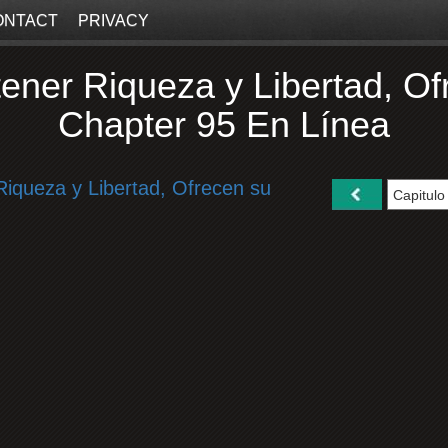
ONTACT
PRIVACY
ner Riqueza y Libertad, Of
Chapter 95 En Línea
iqueza y Libertad, Ofrecen su