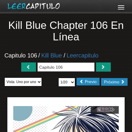
Kill Blue Chapter 106 En
Línea
Capitulo 106
/
Kill Blue
/
Leercapitulo
Previo
Próximo