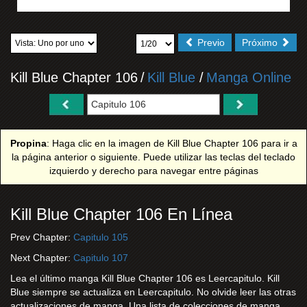
Previo
Próximo
Kill Blue Chapter 106
/
Kill Blue
/
Manga Online
Propina
: Haga clic en la imagen de Kill Blue Chapter 106 para ir a
la página anterior o siguiente. Puede utilizar las teclas del teclado
izquierdo y derecho para navegar entre páginas
Kill Blue Chapter 106 En Línea
Prev Chapter:
Capitulo 105
Next Chapter:
Capitulo 107
Lea el último manga Kill Blue Chapter 106 es Leercapitulo. Kill
Blue siempre se actualiza en Leercapitulo. No olvide leer las otras
actualizaciones de manga. Una lista de colecciones de manga