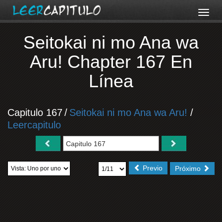
Seitokai ni mo Ana wa
Aru! Chapter 167 En
Línea
Capitulo 167
/
Seitokai ni mo Ana wa Aru!
/
Leercapitulo
Previo
Próximo