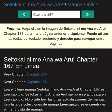
Seitokai ni mo Ana wa Aru!
/
Manga Online
Propina
: Haga clic en la imagen de Seitokai ni mo Ana wa Aru!
Chapter 167 para ir a la página anterior o siguiente. Puede utilizar
las teclas del teclado izquierdo y derecho para navegar entre
páginas
Seitokai ni mo Ana wa Aru! Chapter
167 En Línea
Prev Chapter:
Capitulo 166
Next Chapter:
Capitulo 168
Lea el último manga Seitokai ni mo Ana wa Aru! Chapter 167 es
Leercapitulo. Seitokai ni mo Ana wa Aru! siempre se actualiza en
Leercapitulo. No olvide leer las otras actualizaciones de manga.
Una lista de colecciones de manga Leercapitulo se encuentra en
el menú Lista de manga.