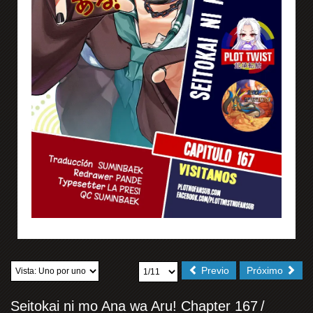
Previo
Próximo
Seitokai ni mo Ana wa Aru! Chapter 167
/