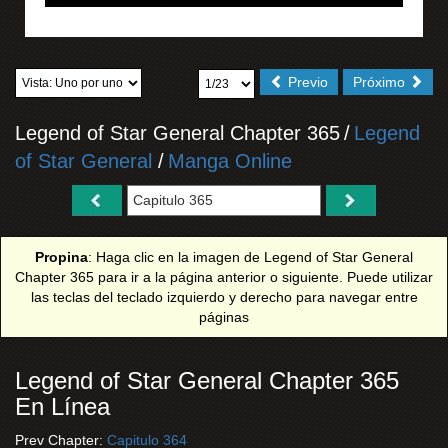
Previo
Próximo
Legend of Star General Chapter 365
/
Legend
of Star General
/
Manga Online
Propina
: Haga clic en la imagen de Legend of Star General
Chapter 365 para ir a la página anterior o siguiente. Puede utilizar
las teclas del teclado izquierdo y derecho para navegar entre
páginas
Legend of Star General Chapter 365
En Línea
Prev Chapter:
Capitulo 364