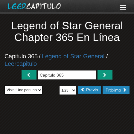
Legend of Star General
Chapter 365 En Línea
Capitulo 365
/
Legend of Star General
/
Leercapitulo
Previo
Próximo