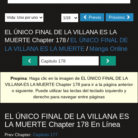
Previo
Próximo
EL ÚNICO FINAL DE LA VILLANA ES LA
MUERTE Chapter 178
/
EL ÚNICO FINAL DE
LA VILLANA ES LA MUERTE
/
Manga Online
Propina
: Haga clic en la imagen de EL ÚNICO FINAL DE LA
VILLANA ES LA MUERTE Chapter 178 para ir a la página anterior
o siguiente. Puede utilizar las teclas del teclado izquierdo y
derecho para navegar entre páginas
EL ÚNICO FINAL DE LA VILLANA ES
LA MUERTE Chapter 178 En Línea
Prev Chapter:
Capitulo 177