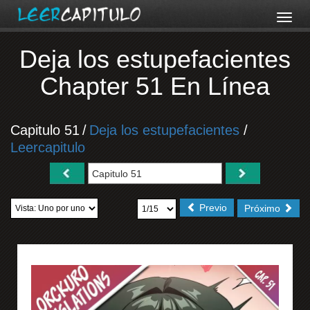
Deja los estupefacientes
Chapter 51 En Línea
Capitulo 51
/
Deja los estupefacientes
/
Leercapitulo
Previo
Próximo