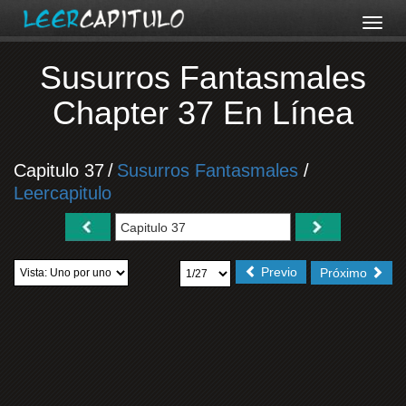
Susurros Fantasmales
Chapter 37 En Línea
Capitulo 37
/
Susurros Fantasmales
/
Leercapitulo
Previo
Próximo