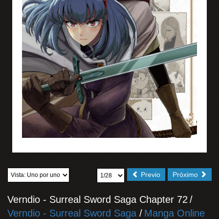
Previo
Próximo
Verndio - Surreal Sword Saga Chapter 72
/
Verndio - Surreal Sword Saga
/
Manga Online