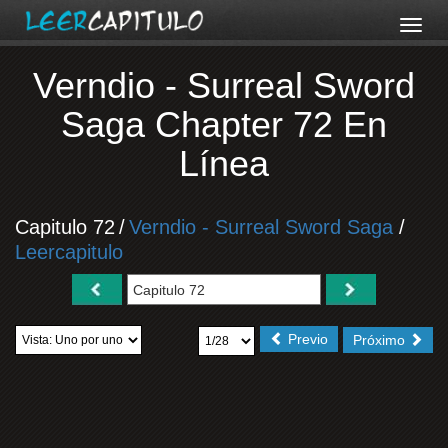
Verndio - Surreal Sword
Saga Chapter 72 En
Línea
Capitulo 72
/
Verndio - Surreal Sword Saga
/
Leercapitulo
Previo
Próximo