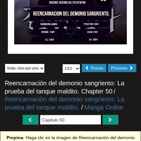
Previo
Próximo
Reencarnación del demonio sangriento: La
prueba del tanque maldito. Chapter 50
/
Reencarnación del demonio sangriento: La
prueba del tanque maldito.
/
Manga Online
Propina
: Haga clic en la imagen de Reencarnación del demonio