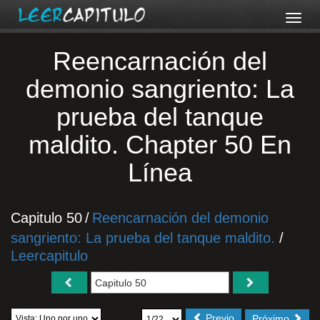
Reencarnación del
demonio sangriento: La
prueba del tanque
maldito. Chapter 50 En
Línea
Capitulo 50
/
Reencarnación del demonio
sangriento: La prueba del tanque maldito.
/
Leercapitulo
Previo
Próximo