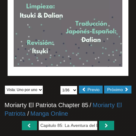
Previo
Próximo
Moriarty El Patriota Chapter 85
/
Moriarty El
Patriota
/
Manga Online