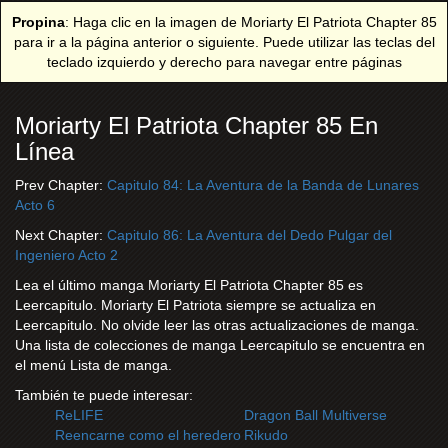
Propina
: Haga clic en la imagen de Moriarty El Patriota Chapter 85
para ir a la página anterior o siguiente. Puede utilizar las teclas del
teclado izquierdo y derecho para navegar entre páginas
Moriarty El Patriota Chapter 85 En
Línea
Prev Chapter:
Capitulo 84: La Aventura de la Banda de Lunares
Acto 6
Next Chapter:
Capitulo 86: La Aventura del Dedo Pulgar del
Ingeniero Acto 2
Lea el último manga Moriarty El Patriota Chapter 85 es
Leercapitulo. Moriarty El Patriota siempre se actualiza en
Leercapitulo. No olvide leer las otras actualizaciones de manga.
Una lista de colecciones de manga Leercapitulo se encuentra en
el menú Lista de manga.
También te puede interesar:
ReLIFE
Dragon Ball Multiverse
Reencarne como el heredero
Rikudo