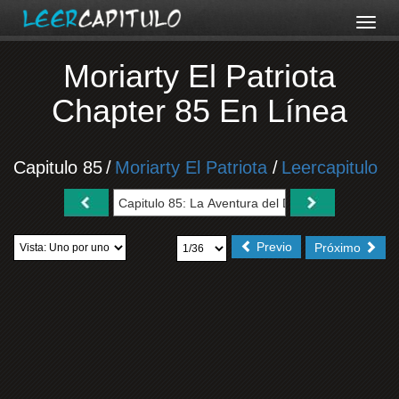
Moriarty El Patriota
Chapter 85 En Línea
Capitulo 85
/
Moriarty El Patriota
/
Leercapitulo
Previo
Próximo