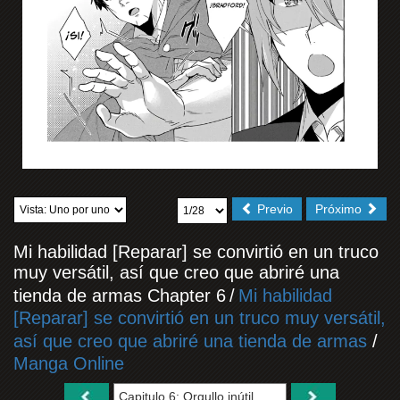
Previo
Próximo
Mi habilidad [Reparar] se convirtió en un truco
muy versátil, así que creo que abriré una
tienda de armas Chapter 6
/
Mi habilidad
[Reparar] se convirtió en un truco muy versátil,
así que creo que abriré una tienda de armas
/
Manga Online