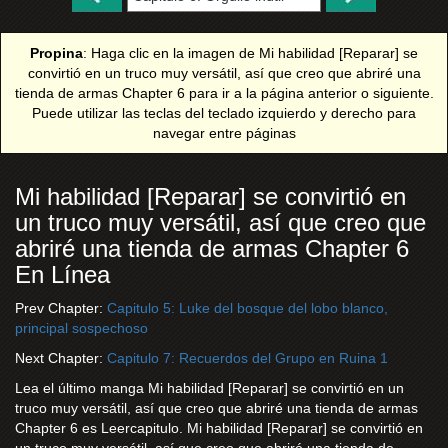
Propina
: Haga clic en la imagen de Mi habilidad [Reparar] se
convirtió en un truco muy versátil, así que creo que abriré una
tienda de armas Chapter 6 para ir a la página anterior o siguiente.
Puede utilizar las teclas del teclado izquierdo y derecho para
navegar entre páginas
Mi habilidad [Reparar] se convirtió en
un truco muy versátil, así que creo que
abriré una tienda de armas Chapter 6
En Línea
Prev Chapter:
Capitulo 5: Luke del bosque del lobo blanco,
principal sospechoso
Next Chapter:
Capitulo 7: Recuerdos del Grupo en Ruina 1
Lea el último manga Mi habilidad [Reparar] se convirtió en un
truco muy versátil, así que creo que abriré una tienda de armas
Chapter 6 es Leercapitulo. Mi habilidad [Reparar] se convirtió en
un truco muy versátil, así que creo que abriré una tienda de