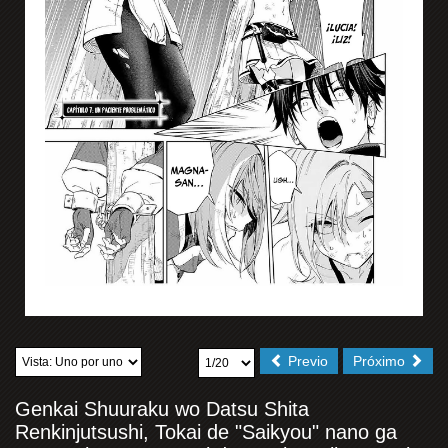
Previo
Próximo
Genkai Shuuraku wo Datsu Shita
Renkinjutsushi, Tokai de "Saikyou" nano ga